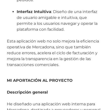
Interfaz Intuitiva
: Diseño de una interfaz
de usuario amigable e intuitiva, que
permite a los usuarios navegar y operar la
plataforma con facilidad.
Esta aplicación web no solo mejora la eficiencia
operativa de Mercadona, sino que también
reduce errores, acelera el ciclo de facturación y
mejora la transparencia en la gestión de las
transacciones comerciales.
MI APORTACIÓN AL PROYECTO
Descripción general
He diseñado una aplicación web interna para
Mercadona, destinada a proveedores y personal